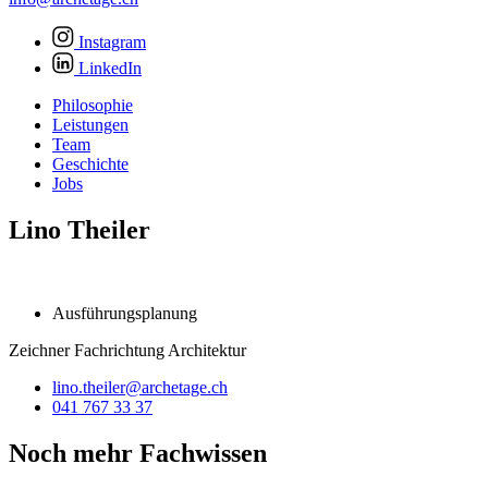
Instagram
LinkedIn
Philosophie
Leistungen
Team
Geschichte
Jobs
Lino Theiler
Ausführungsplanung
Zeichner Fachrichtung Architektur
lino.theiler@archetage.ch
041 767 33 37
Noch mehr Fachwissen