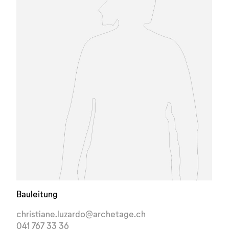
Kontakt
T 041 760 40 20
info@archetage.ch
Instagram
LinkedIn
Bauleitung
christiane.luzardo@archetage.ch
041 767 33 36