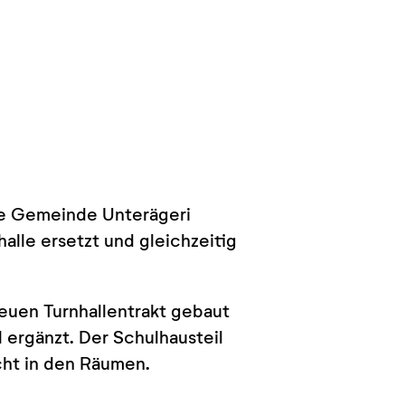
ie Gemeinde Unterägeri
lle ersetzt und gleichzeitig
neuen Turnhallentrakt gebaut
 ergänzt. Der Schulhausteil
icht in den Räumen.