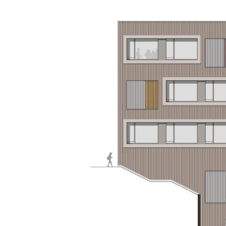
Home
Pr