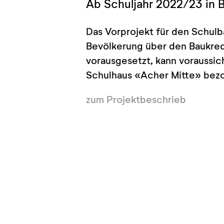
Ab Schuljahr 2022/23 in 
Das Vorprojekt für den Schulb
Bevölkerung über den Baukred
vorausgesetzt, kann voraussic
Schulhaus «Acher Mitte» bez
zum Projektbeschrieb