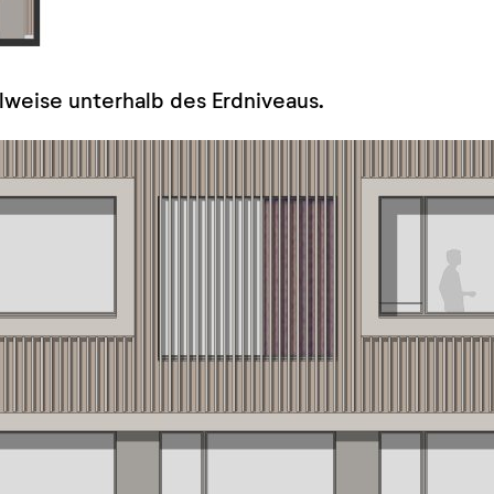
ilweise unterhalb des Erdniveaus.