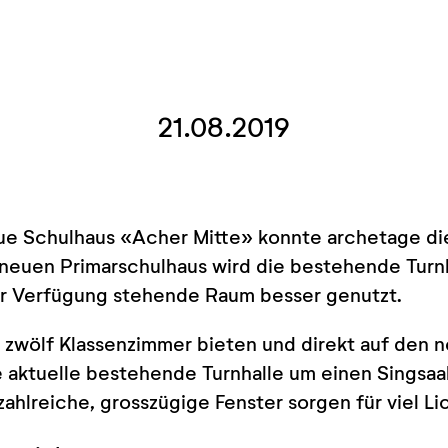
21.08.2019
eue Schulhaus «Acher Mitte» konnte archetage d
euen Primarschulhaus wird die bestehende Turnha
ur Verfügung stehende Raum besser genutzt.
 zwölf Klassenzimmer bieten und direkt auf den 
e aktuelle bestehende Turnhalle um einen Singsaal
 zahlreiche, grosszügige Fenster sorgen für viel L